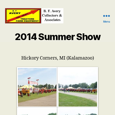
Menu
B.
F.
2014 Summer Show
Avery
Collectors
and
Associates
Hickory Corners, MI (Kalamazoo)